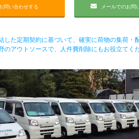
お問い合わせする
メールでのお問
結した定期契約に基づいて、確実に荷物の集荷・
野のアウトソースで、人件費削除にもお役立てく