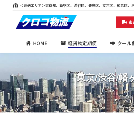
＜運送エリア＞東京都、新宿区、渋谷区、豊島区、文京区、練馬区、
HOME
軽貨物定期便
クール
東
HOME
軽貨物定期便
クール
東京/渋谷/