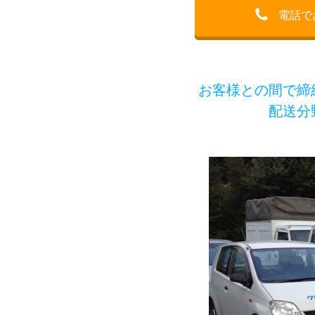
電話で
お客様との間で締
配送分