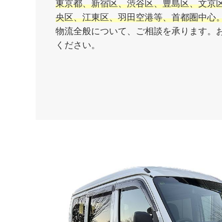
東京都、新宿区、渋谷区、豊島区、文京
央区、江東区、羽田空港等、首都圏中心
物流全般について、ご相談を承ります。
ください。