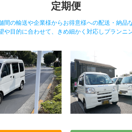
定期便
舗間の輸送や企業様からお得意様への配送・納品
望や目的に合わせて、きめ細かく対応しプランニ