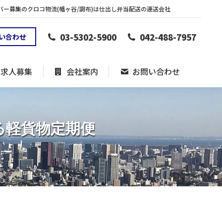
ー募集のクロコ物流(幡ヶ谷/調布)は仕出し弁当配送の運送会社
フ求人募集
会社案内
お問い合わせ
03-5302-5900
042-488-7957
い合わせ
フ求人募集
会社案内
お問い合わせ
る軽貨物定期便