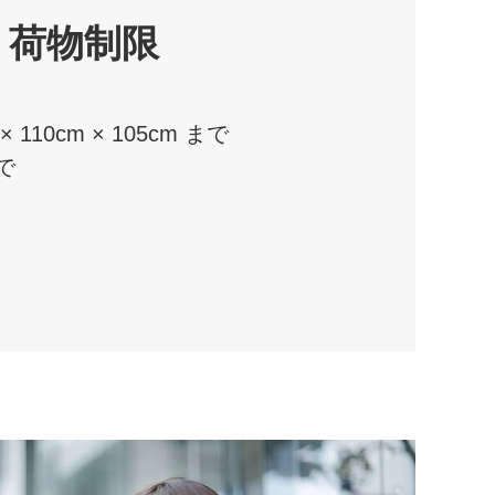
荷物制限
 110cm × 105cm まで
で